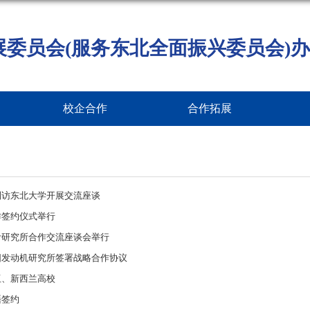
展委员会(服务东北全面振兴委员会)办
校企合作
合作拓展
到访东北大学开展交流座谈
作签约仪式举行
计研究所合作交流座谈会举行
阳发动机研究所签署战略合作协议
亚、新西兰高校
晤签约