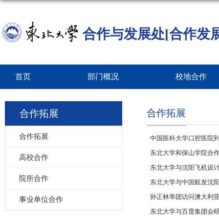
合作与发展处[合作发
首页
部门概况
校地合作
合作拓展
合作拓展
合作拓展
中国医科大学口腔医院
东北大学和保山学院合
高校合作
东北大学与沈阳飞机设
院所合作
东北大学与中国航发沈
孙正林率团访问澳大利
事业单位合作
东北大学与百度集团会