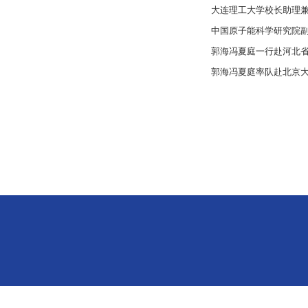
大连理工大学校长助理
中国原子能科学研究院
郭海冯夏庭一行赴河北
郭海冯夏庭率队赴北京