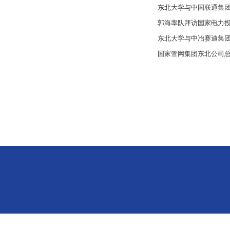
东北大学与中国联通集
郭海率队拜访国家电力
东北大学与中冶赛迪集
国家管网集团东北公司