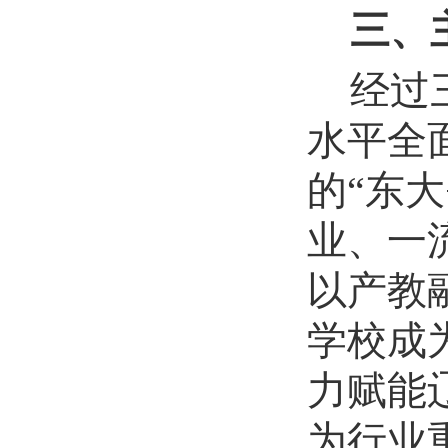
三、
经过
水平全
的
“东
业、一
以产教
学校成
力赋能
为行业