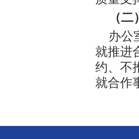
（二
办公
就推进
约、不
就合作