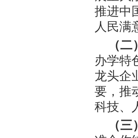
推进中
人民满
（二
办学特
龙头企
要，推
科技、
（三