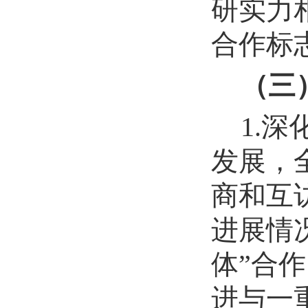
研实力
合作标
（三
1.
发展，
商和互
进展情
体”合
进与一