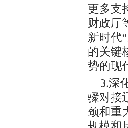
更多支
财政厅
新时代
的关键
势的现
3.
骤对接
颈和重
规模和