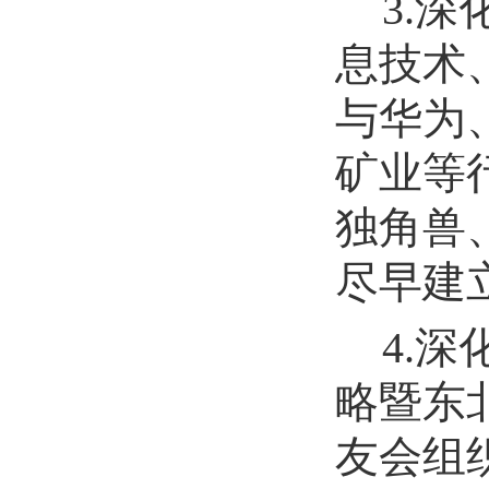
3
.深
息技术
与
华为
矿业等
独角兽
尽早建
4.
略暨东
友会组