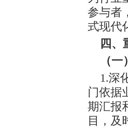
参与者
式现代
四、
（一
1.
门依据
期汇报
目，及