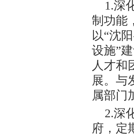
1.
制功能
以“沈
设施”
人才和
展。与
属部门
2.
府，定