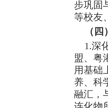
步巩固
等校友
（四
1.
盟、粤
用基础
养、科
融汇，
连化物