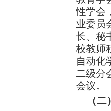
性学会
业委员
长
、
秘
校教师
自动化
二级分
会议。
（二