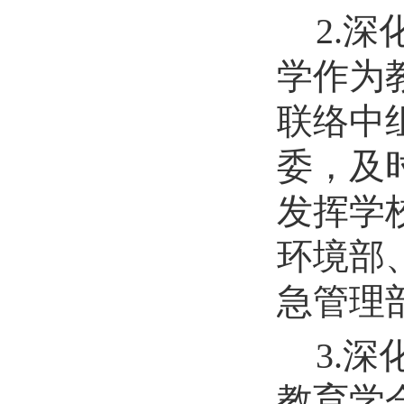
2.
学作为
联络
中
委，及
发挥学
环境部
急管理
3.
深
教育学