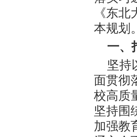
《东北
本规划
一、
坚持
面贯彻
校
高质
坚持围
加强教