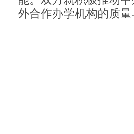
外合作办学机构的质量