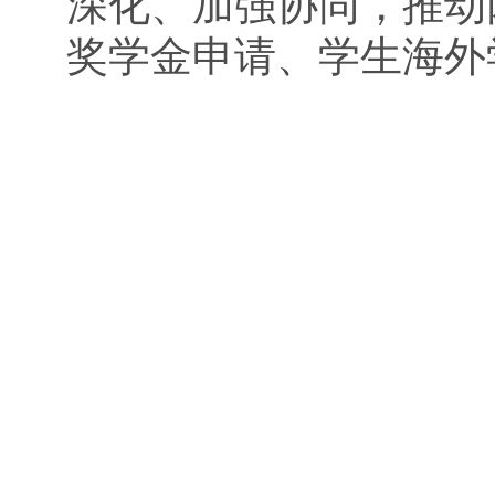
深化、加强协同，推动
奖学金申请、学生海外