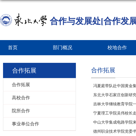
合作与发展处[合作发展
首页
部门概况
校地合作
合作拓展
合作拓展
合作拓展
冯夏庭带队赴中国黄金
东北大学石家庄创新研
高校合作
吉林大学继续教育学院
院所合作
宁夏理工学院吴伟校长
中山大学集成电路学院
事业单位合作
德州职业技术学院党委