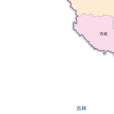
西藏
吉林