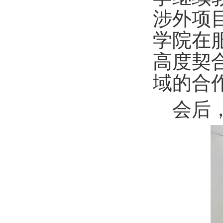
涉外项
学院在
高度契
域的合
会后