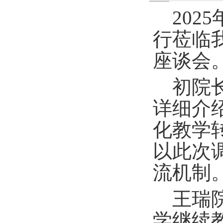
202
行
莅临
座谈会
初院
详细介
化教学
以此次
流机制
王瑞
学继续