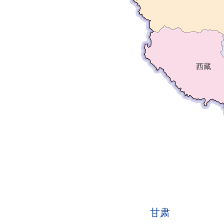
西藏
甘肃