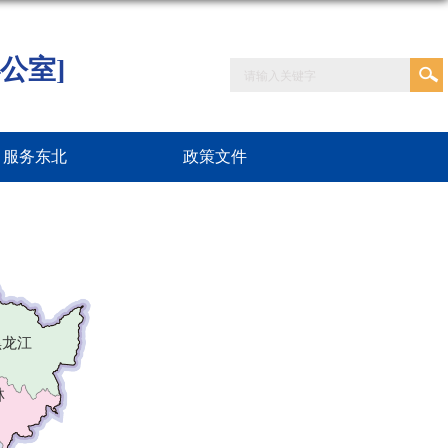
公室]
服务东北
政策文件
黑龙江
林