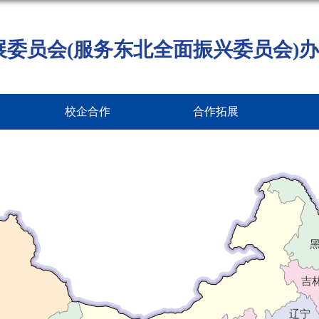
展委员会(服务东北全面振兴委员会)办
校企合作
合作拓展
吉
辽宁