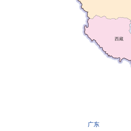
西藏
广东