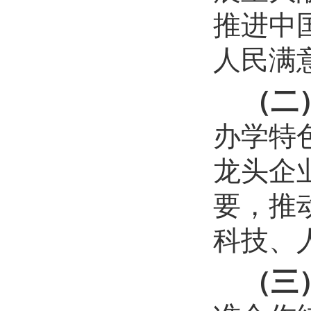
推进中
人民满
（二
办学特
龙头企
要，推
科技、
（三