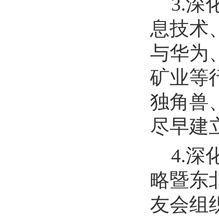
3
.深
息技术
与
华为
矿业等
独角兽
尽早建
4.
略暨东
友会组