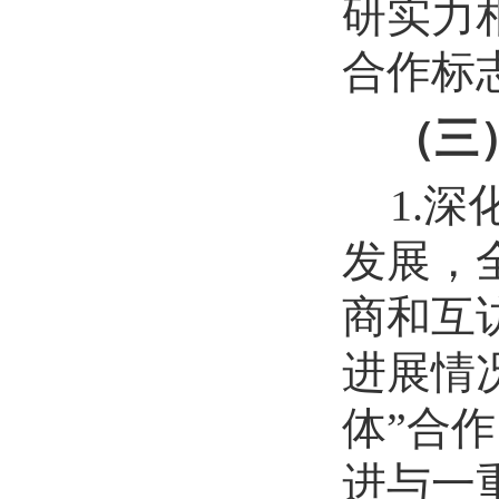
研实力
合作标
（三
1.
发展，
商和互
进展情
体”合
进与一