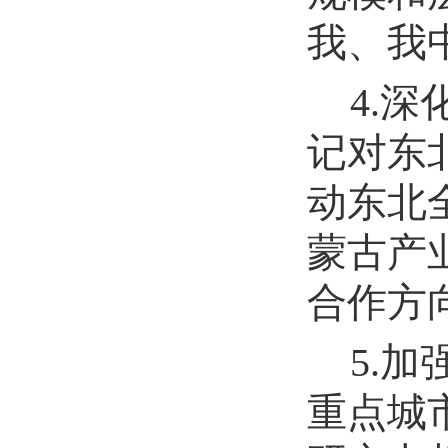
我、我
4.
记对东
动东北
蒙古产
合作方
5.
重点城