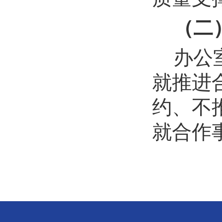
（二
办公
就推进
约、不
就合作