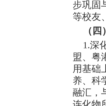
步巩固
等校友
（四
1.
盟、粤
用基础
养、科
融汇，
连化物