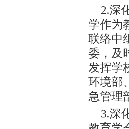
2.
学作为
联络
中
委，及
发挥学
环境部
急管理
3.
深
教育学