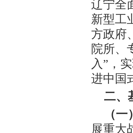
辽宁全
新型工
方政府
院所、
入”，
进中国
二、
（一
展重大