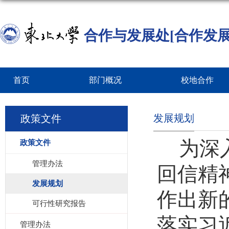
合作与发展处[合作发展
首页
部门概况
校地合作
发展规划
政策文件
为深
政策文件
管理办法
回信精
发展规划
作出新
可行性研究报告
落实习
管理办法