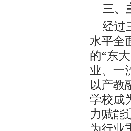
三、
经过
水平全
的
“东
业、一
以产教
学校成
力赋能
为行业