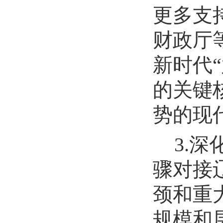
更多支
财政厅
新时代
的关键
势的现
3.
骤对接
颈和重
规模和