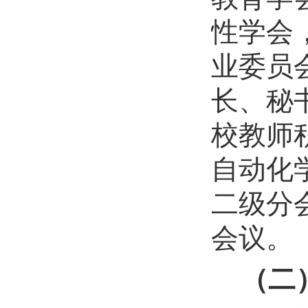
性学会
业委员
长
、
秘
校教师
自动化
二级分
会议。
（二