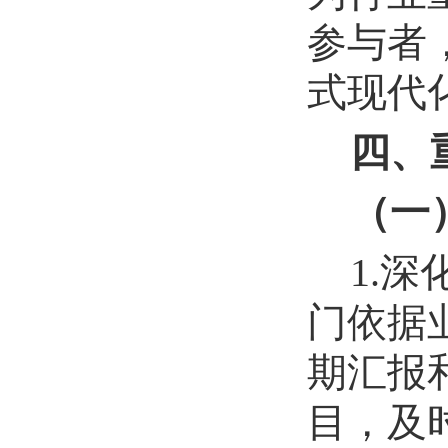
参与者
式现代
四、
（一
1.
门依据
期汇报
目，及