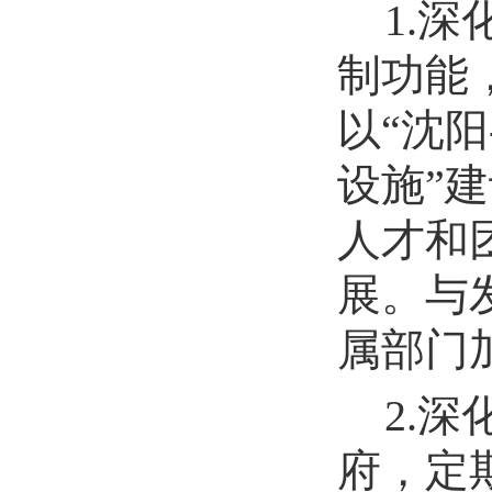
1.
制功能
以“沈
设施”
人才和
展。与
属部门
2.
府，定