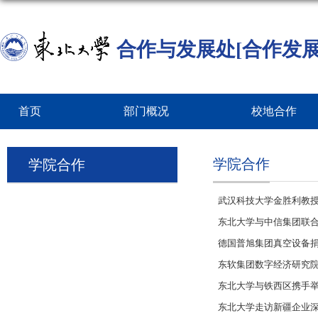
合作与发展处[合作发展
首页
部门概况
校地合作
学院合作
学院合作
武汉科技大学金胜利教
东北大学与中信集团联
德国普旭集团真空设备
东软集团数字经济研究
东北大学与铁西区携手举
东北大学走访新疆企业