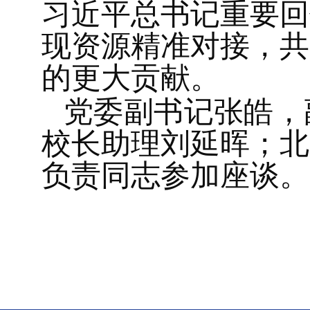
习近平总书记重要回
现资源精准对接，共
的更大贡献。
党委副书记张皓，
校长助理刘延晖；北
负责同志参加座谈。