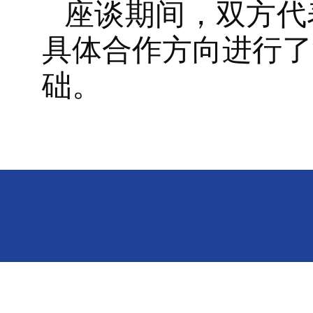
座谈期间，双方代
具体合作方向进行了
础。