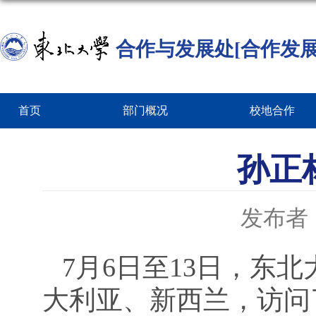
合作与发展处[合作发展
首页
部门概况
校地合作
孙正
发布者
7月6日至13日，东
大利亚、新西兰，访问