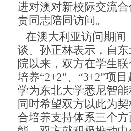
进对澳对新校际交流合
责同志陪同访问。
在澳大利亚访问期间，孙
谈。孙正林表示，自东
院以来，双方在学生联
培养“2+2”、“3+
学为东北大学悉尼智能
同时希望双方以此为契
合培养支持体系三个方
能。双方就积极推动中