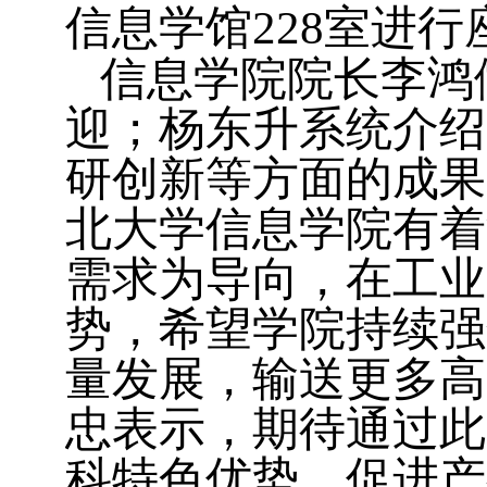
信息学馆
228室进
信息学院
院长李鸿
迎
；
杨东升
系统介绍
研创新等方面的成果
北大学信息学院有着
需求为导向，在工业
势
，希望
学院持续强
量发展
，
输送更多高
忠表示
，
期待通过此
科特色优势，促进产