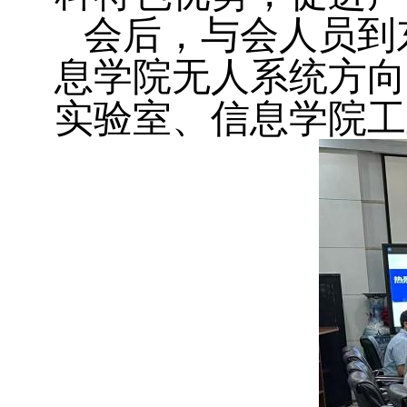
会后
，
与会人员到
息学院无人系统方向
实验室、信息学院工