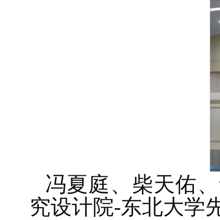
冯夏庭、柴天佑、
究设计院-东北大学