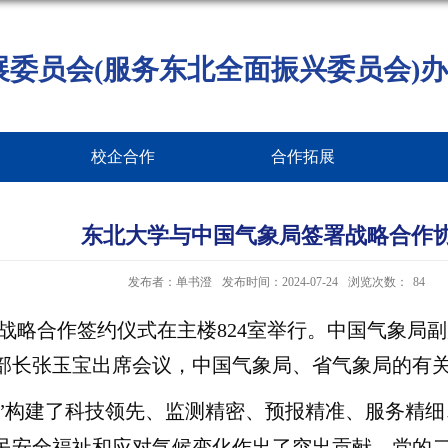
展委员会(服务东北全面振兴委员会)办
校企合作
合作拓展
东北大学与中国气象局签署战略合作
发布者：单书澄
发布时间：2024-07-24
浏览次数：
84
局战略合作签约仪式在主楼824室举行。中国气象
部长张玉宝出席会议，中国气象局、省气象局的有
”构建了科技领先、监测精密、预报精准、服务精
民安全福祉和应对气候变化作出了突出贡献。党的