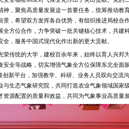
精神，聚焦高质量发展这一首要任务，统筹推动教育
前景，希望双方发挥各自优势，有组织推进局校合
展全方位合作，力争突破一批关键核心技术，共建
安全，服务中国式现代化作出新的更大贡献。
荣传统的大学，建校百余年来，始终以育人兴邦为
食安全等战略，切实增强气象全方位保障东北全面
科技创新平台，加强教学、科研、业务人员双向交流
业与生态气象研究院，共同打造农业气象领域国家
才资源配置的质量和效益，共同为气象事业高质量